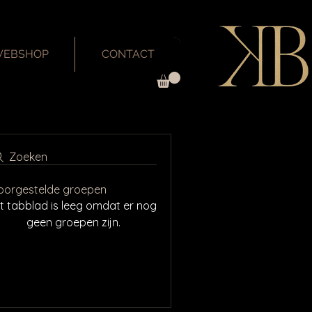
EBSHOP
CONTACT
Zoeken
oorgestelde groepen
it tabblad is leeg omdat er nog
geen groepen zijn.