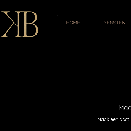
HOME
DIENSTEN
Maa
Maak een post 