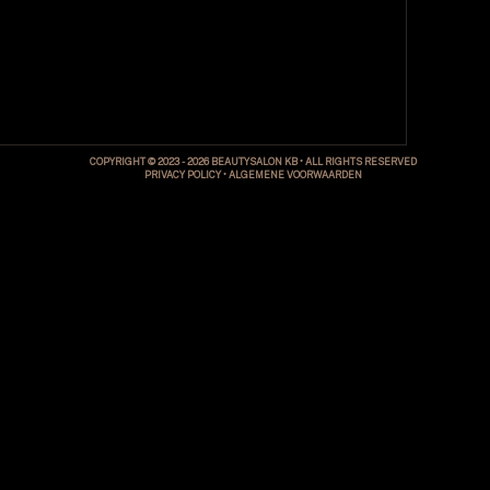
COPYRIGHT © 2023 - 2026 BEAUTYSALON KB
•
ALL RIGHTS RESERVED
PRIVACY POLICY
•
ALGEMENE VOORWAARDEN