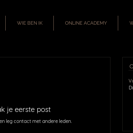
WIE BEN IK
ONLINE ACADEMY
W
V
D
k je eerste post
en leg contact met andere leden.