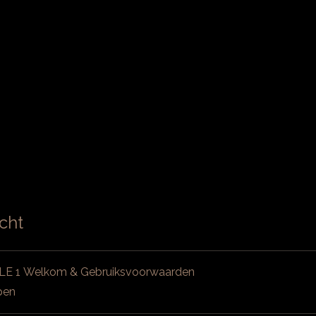
cht
E 1 Welkom & Gebruiksvoorwaarden
pen