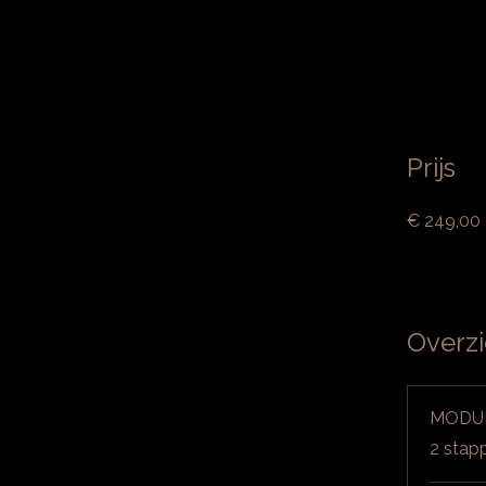
Prijs
€ 249,00
Overzi
MODUL
.
2 stap