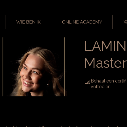
WIE BEN IK
ONLINE ACADEMY
W
LAMIN
Master
Behaal een certi
voltooien.