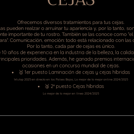
Ofrecemos diversos tratamientos para tus cejas.
as pueden realzar o arruinar tu apariencia y, por lo tanto, so
nte importante de tu rostro. También se las conoce como "el
ara". Comunicación, emoción: todo está relacionado con las c
Por lo tanto, cada par de cejas es único.
0 años de experiencia en la industria de la belleza, la calida
rincipales prioridades. Además, he ganado premios internaci
ocasiones en un concurso mundial de cejas.
🥇 1er puesto Laminación de cejas y cejas híbridas
Wulop 2025 en directo en los Países Bajos, Lo mejor de lo mejor online 2024/2025
🥈 2º puesto Cejas híbridas
Lo mejor de lo mejor en línea 2024/2025