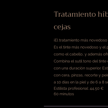
Tratamiento híb
cejas
¡El tratamiento más novedoso
Es el tinte más novedoso y el 
como el cabello, y además ofr
Combina el sutil tono del tinte
con una duración superior. Est
con cera, pinzas, recorte y pe
a 10 días en la piel y de 6 a 8
Estilista profesional: 44,50 €
60 minutos