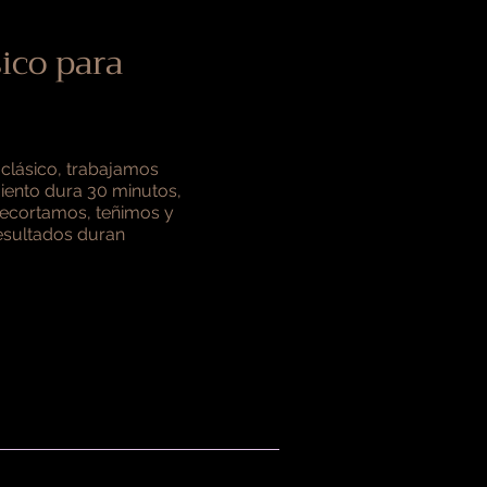
ico para
 clásico, trabajamos
miento dura 30 minutos,
recortamos, teñimos y
esultados duran