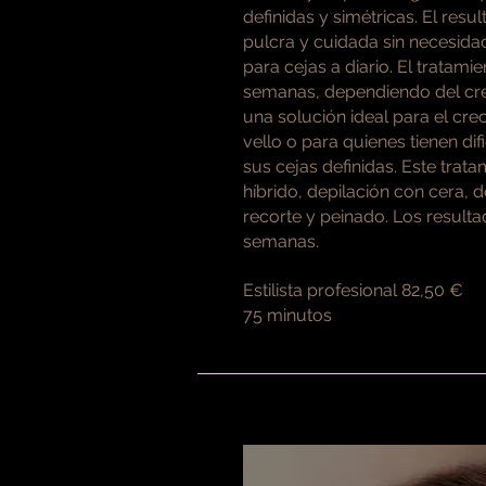
definidas y simétricas. El resu
pulcra y cuidada sin necesidad
para cejas a diario. El tratami
semanas, dependiendo del crec
una solución ideal para el crec
vello o para quienes tienen di
sus cejas definidas.
Este trata
híbrido, depilación con cera, d
recorte y peinado. Los result
semanas.
Estilista profesional 82,50 €
75 minutos