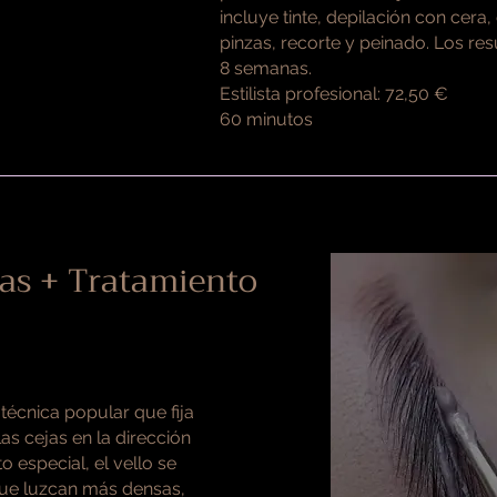
incluye tinte, depilación con cera,
pinzas, recorte y peinado. Los re
8 semanas.
Estilista profesional: 72,50 €
60 minutos
as + Tratamiento
técnica popular que fija
as cejas en la dirección
 especial, el vello se
que luzcan más densas,