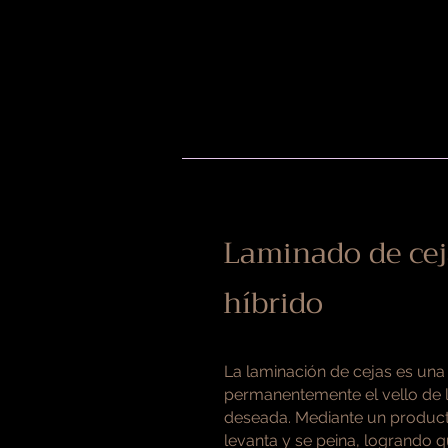
Laminado de cej
híbrido
La laminación de cejas es una 
permanentemente el vello de l
deseada. Mediante un producto
levanta y se peina, logrando 