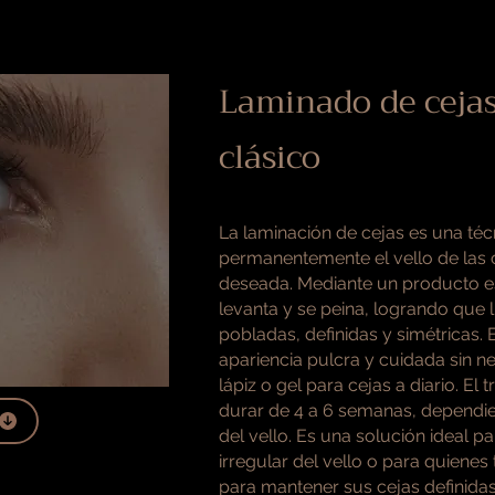
Laminado de ceja
clásico
La laminación de cejas es una téc
permanentemente el vello de las c
deseada. Mediante un producto esp
levanta y se peina, logrando que
pobladas, definidas y simétricas. 
apariencia pulcra y cuidada sin n
lápiz o gel para cejas a diario. El 
durar de 4 a 6 semanas, dependi
del vello. Es una solución ideal p
irregular del vello o para quienes 
para mantener sus cejas definidas