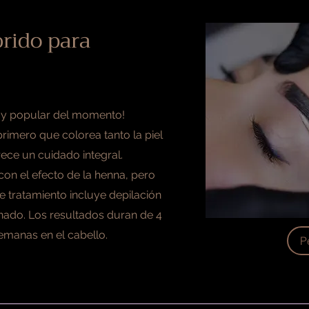
rido para
 y popular del momento!
primero que colorea tanto la piel
ece un cuidado integral.
 con el efecto de la henna, pero
e tratamiento incluye depilación
inado. Los resultados duran de 4
 semanas en el cabello.
P