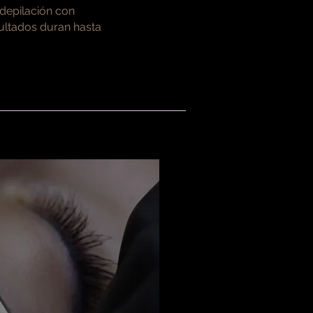
 depilación con
sultados duran hasta