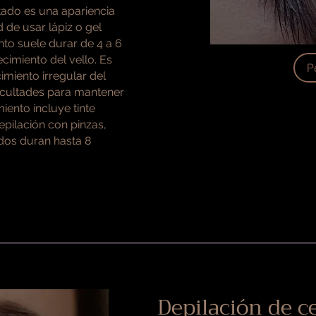
ltado es una apariencia
 de usar lápiz o gel
ento suele durar de 4 a 6
imiento del vello. Es
P
imiento irregular del
ficultades para mantener
miento incluye tinte
epilación con pinzas,
ados duran hasta 8
Depilación de ce